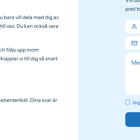
post 
 bara vill dela med dig av
till oss. Du kan också vara
ch följs upp inom
plar vi till dig så snart
atientenkät. Dina svar är
Jag