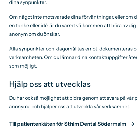
dina synpunkter.
Om något inte motsvarade dina förväntningar, eller om du
en tanke eller idé, är du varmt välkommen att höra av dig 
anonym om du önskar.
Alla synpunkter och klagomål tas emot, dokumenteras o
verksamheten. Om du lämnar dina kontaktuppgifter återkop
som möjligt.
Hjälp oss att utvecklas
Du har också möjlighet att bidra genom att svara på vår p
anonyma och hjälper oss att utveckla vår verksamhet.
Till patientenkäten för Sthlm Dental Södermalm