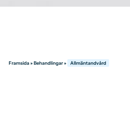
Framsida
»
Behandlingar
»
Allmäntandvård