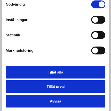
Nödvändig
Inställningar
Statistik
Marknadsföring
Tillåt alla
Tillåt urval
Avvisa