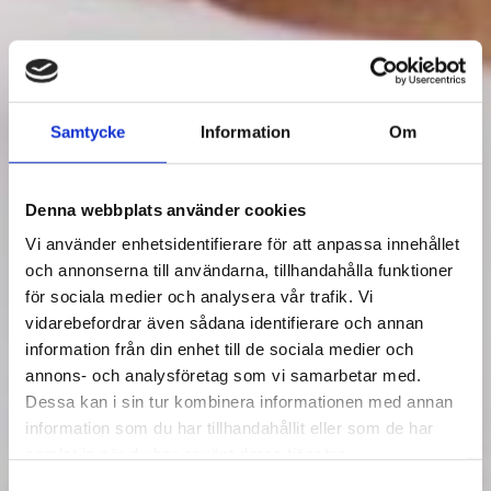
Samtycke
Information
Om
Denna webbplats använder cookies
Vi använder enhetsidentifierare för att anpassa innehållet
och annonserna till användarna, tillhandahålla funktioner
för sociala medier och analysera vår trafik. Vi
vidarebefordrar även sådana identifierare och annan
information från din enhet till de sociala medier och
annons- och analysföretag som vi samarbetar med.
Dessa kan i sin tur kombinera informationen med annan
information som du har tillhandahållit eller som de har
samlat in när du har använt deras tjänster.
Samtyckesval