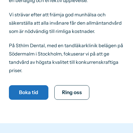
en behaglig och effektiv upplevelse.
Vi strävar efter att främja god munhälsa och
säkerställa att alla invånare får den allmäntandvård
som är nödvändig till rimliga kostnader.
På Sthlm Dental, med en tandläkarklinik belägen på
Södermalm i Stockholm, fokuserar vi på att ge
tandvård av högsta kvalitet till konkurrenskraftiga
priser.
Boka tid
Ring oss