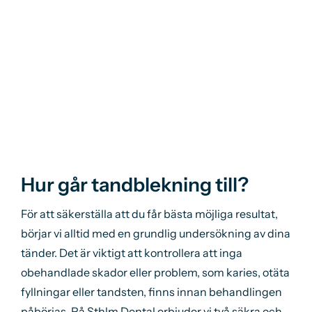
Hur går tandblekning till?
För att säkerställa att du får bästa möjliga resultat,
börjar vi alltid med en grundlig undersökning av dina
tänder. Det är viktigt att kontrollera att inga
obehandlade skador eller problem, som karies, otäta
fyllningar eller tandsten, finns innan behandlingen
påbörjas. På Sthlm Dental erbjuder vi två säkra och