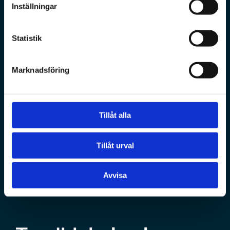
Inställningar
Statistik
Marknadsföring
Tillåt alla
Tillåt urval
Avvisa