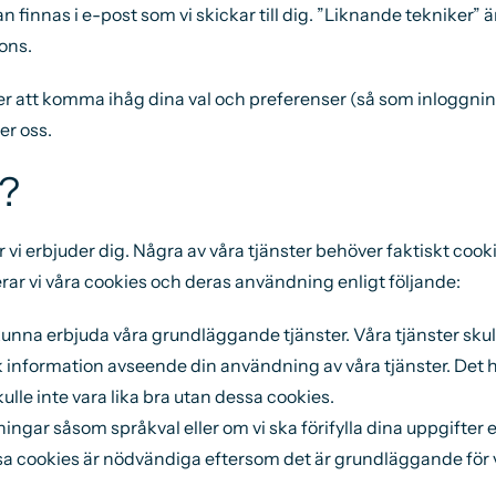
innas i e-post som vi skickar till dig. ”Liknande tekniker” är
ons.
er att komma ihåg dina val och preferenser (så som inloggning,
er oss.
s?
 vi erbjuder dig. Några av våra tjänster behöver faktiskt cooki
serar vi våra cookies och deras användning enligt följande:
unna erbjuda våra grundläggande tjänster. Våra tjänster skul
nformation avseende din användning av våra tjänster. Det hjä
ulle inte vara lika bra utan dessa cookies.
ingar såsom språkval eller om vi ska förifylla dina uppgifter e
sa cookies är nödvändiga eftersom det är grundläggande för vå