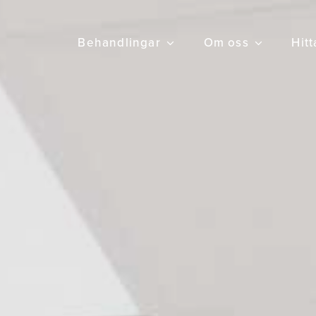
Behandlingar
Om oss
Hitt