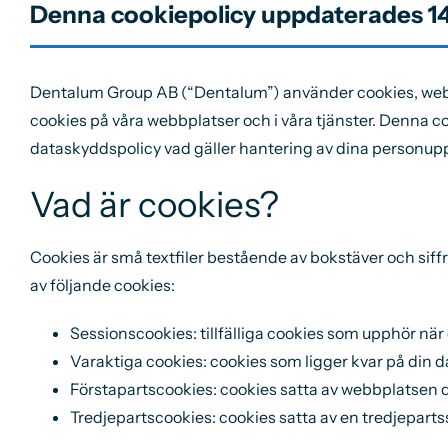
Denna cookiepolicy uppdaterades 1
Dentalum Group AB (“Dentalum”) använder cookies, web b
cookies på våra webbplatser och i våra tjänster. Denna co
dataskyddspolicy vad gäller hantering av dina personupp
Vad är cookies?
Cookies är små textfiler bestående av bokstäver och siff
av följande cookies:
Sessionscookies: tillfälliga cookies som upphör när
Varaktiga cookies: cookies som ligger kvar på din da
Förstapartscookies: cookies satta av webbplatsen 
Tredjepartscookies: cookies satta av en tredjeparts