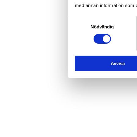
med annan information som du 
Samtyckesval
Nödvändig
Avvisa