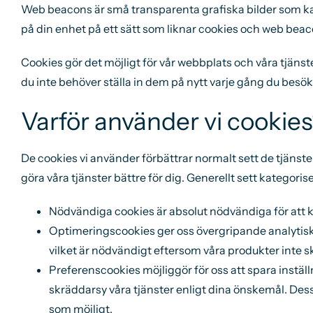
Web beacons är små transparenta grafiska bilder som kan f
på din enhet på ett sätt som liknar cookies och web beac
Cookies gör det möjligt för vår webbplats och våra tjänst
du inte behöver ställa in dem på nytt varje gång du besök
Varför använder vi cookie
De cookies vi använder förbättrar normalt sett de tjänster
göra våra tjänster bättre för dig. Generellt sett kategori
Nödvändiga cookies är absolut nödvändiga för att k
Optimeringscookies ger oss övergripande analytisk i
vilket är nödvändigt eftersom våra produkter inte sk
Preferenscookies möjliggör för oss att spara inställn
skräddarsy våra tjänster enligt dina önskemål. Des
som möjligt.